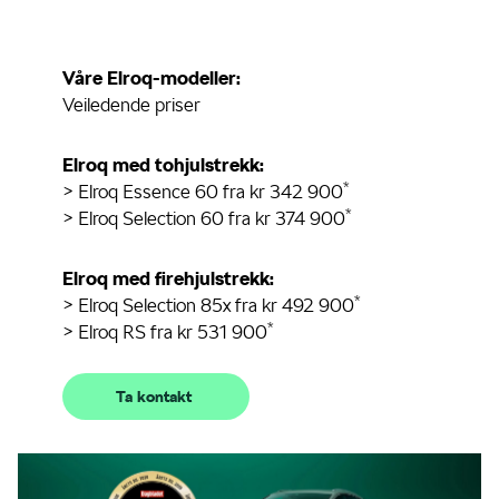
Våre Elroq-modeller:
Veiledende priser
Elroq med tohjulstrekk:
*
> Elroq Essence 60 fra kr 342 900
*
> Elroq Selection 60 fra kr 374 900
Elroq med firehjulstrekk:
*
> Elroq Selection 85x fra kr 492 900
*
> Elroq RS fra kr 531 900
Ta kontakt