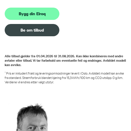
Bygg din Elroq
Be om tilbud
Alle tilbud gjelder fra 01.04.2026 til 31.08.2026. Kan ikke kombineres med andre
avtaler eller tilbud. Vi tar forbehold om eventuelle feil og endringer. Avbildet modell
kan avvike.
*
Pris er inkludert frakt og leveringsomkostninger levert i Oslo. Avbildet modell kan avvike
fra standard. Strømforbruk blandet kjøring fra 15,3 kWh/100 km og CO2-utslipp: 0 g/km.
Verdiene vil endres etter valgt utstyr.