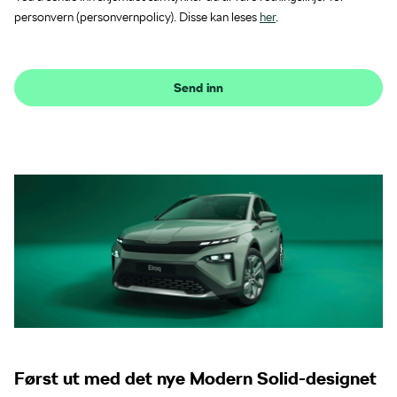
personvern (personvernpolicy). Disse kan leses
her
.
Send inn
Først ut med det nye Modern Solid-designet