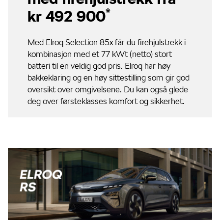
*
kr 492 900
Med Elroq Selection 85x får du firehjulstrekk i
kombinasjon med et 77 kWt (netto) stort
batteri til en veldig god pris. Elroq har høy
bakkeklaring og en høy sittestilling som gir god
oversikt over omgivelsene. Du kan også glede
deg over førsteklasses komfort og sikkerhet.