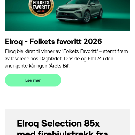
Elroq - Folkets favoritt 2026
Elroq ble kåret til vinner av "Folkets Favoritt" – stemt frem
av leserene hos Dagbladet, Dinside og Elbil24 i den
anerkjente kåringen "Årets Bil".
Les mer
Elroq Selection 85x
med firehjulstrekk fra