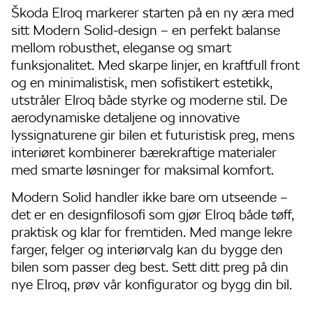
Škoda Elroq markerer starten på en ny æra med
sitt Modern Solid-design – en perfekt balanse
mellom robusthet, eleganse og smart
funksjonalitet. Med skarpe linjer, en kraftfull front
og en minimalistisk, men sofistikert estetikk,
utstråler Elroq både styrke og moderne stil. De
aerodynamiske detaljene og innovative
lyssignaturene gir bilen et futuristisk preg, mens
interiøret kombinerer bærekraftige materialer
med smarte løsninger for maksimal komfort.
Modern Solid handler ikke bare om utseende –
det er en designfilosofi som gjør Elroq både tøff,
praktisk og klar for fremtiden.
Med mange lekre
farger, felger og interiørvalg kan du bygge den
bilen som passer deg best. Sett ditt preg på din
nye Elroq, prøv vår konfigurator og bygg din bil.